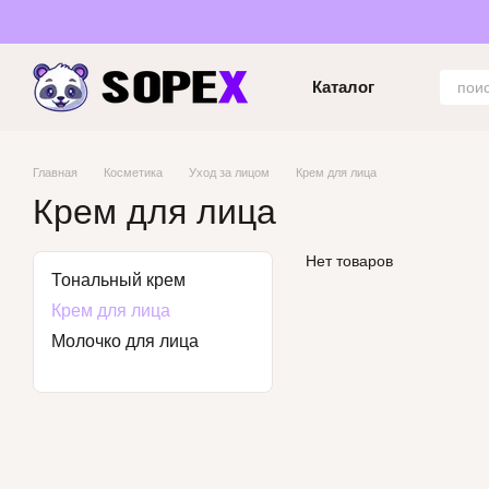
Перейти к основному контенту
Каталог
Главная
Косметика
Уход за лицом
Крем для лица
Крем для лица
Нет товаров
Тональный крем
Крем для лица
Молочко для лица