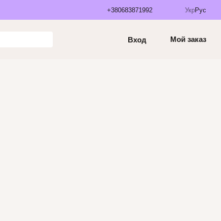
+380683871992
Укр
Рус
Мой заказ
Вход