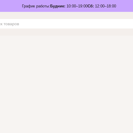
График работы:
Будние:
10:00–19:00
Сб:
12:00–18:00