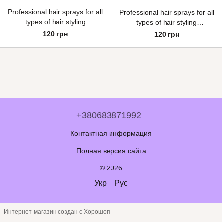
Professional hair sprays for all
Professional hair sprays for all
types of hair styling
types of hair styling
applications №5
applications №9
120 грн
120 грн
+380683871992
Контактная информация
Полная версия сайта
© 2026
Укр
Рус
Интернет-магазин создан с Хорошоп