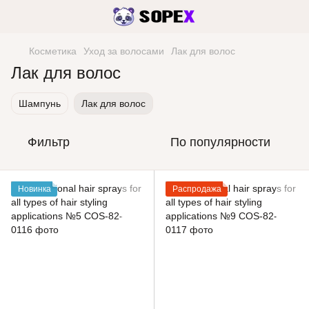
Косметика
Уход за волосами
Лак для волос
Лак для волос
Шампунь
Лак для волос
Фильтр
По популярности
Новинка
Распродажа