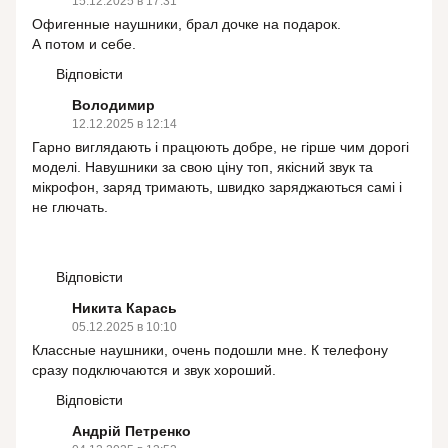
15.12.2025 в 17:31
Офигенные наушники, брал дочке на подарок.
А потом и себе.
Відповісти
Володимир
12.12.2025 в 12:14
Гарно виглядають і працюють добре, не гірше чим дорогі
моделі. Навушники за свою ціну топ, якісний звук та
мікрофон, заряд тримають, швидко заряджаються самі і
не глючать.
Відповісти
Никита Карась
05.12.2025 в 10:10
Классные наушники, очень подошли мне. К телефону
сразу подключаются и звук хороший.
Відповісти
Андрій Петренко