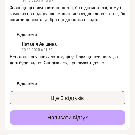
04.12.2025 в 13:52
Знаю що ці навушники непогані, бо в дівчини такі, тому і
замовив на подарунок. Іменинниця задоволена і я теж, бо
встигли до свята, добре що доставка швидка.
Відповісти
Наталія Акішина
20.11.2025 в 11:35
Непогані навушники за таку ціну. Поки що все норм., а
далі буде видно. Сподіваюсь, прослужать довго.
Відповісти
Ще 5 відгуків
Написати відгук