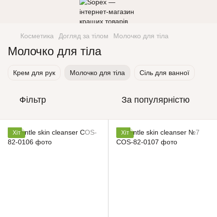
Косметика
Догляд за тілом
Молочко для тіла
Молочко для тіла
Крем для рук
Молочко для тіла
Сіль для ванної
Фільтр
За популярністю
Хіт
Хіт