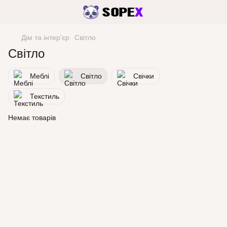
Дім та інтерʼєр
Світло
Світло
Меблі
Світло
Свічки
Текстиль
Немає товарів