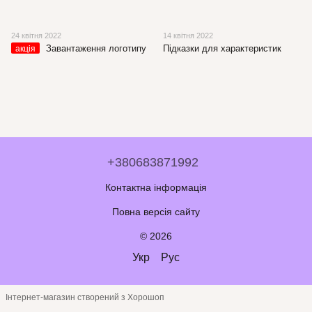
24 квітня 2022
14 квітня 2022
Завантаження логотипу
Підказки для характеристик
акція
+380683871992
Контактна інформація
Повна версія сайту
© 2026
Укр
Рус
Інтернет-магазин створений з Хорошоп