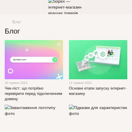
Блог
Блог
26 травня 2022
12 травня 2022
Чек-ліст: що потрібно
Основні етапи запуску інтернет-
перевірити перед підключенням
магазину
домену