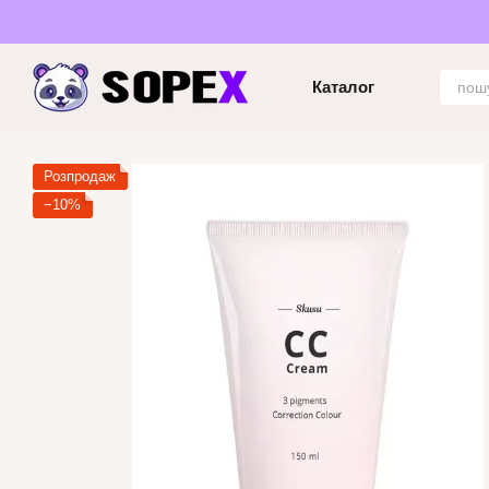
Перейти до основного контенту
Каталог
Розпродаж
−10%