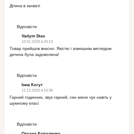
Дітина в захваті
Відповісти
Vadym Stas
10.01.2026 в 20:13
Товар прийшов вчасно. Якістю і зовнішнім виглядом
дитина була задоволена!
Відповісти
Інна Когут
12.12.2025 в 10:36
Гарний годинник, звук гарний, син мене чує навіть у
шумному класі
Відповісти
Оксана Коваленко