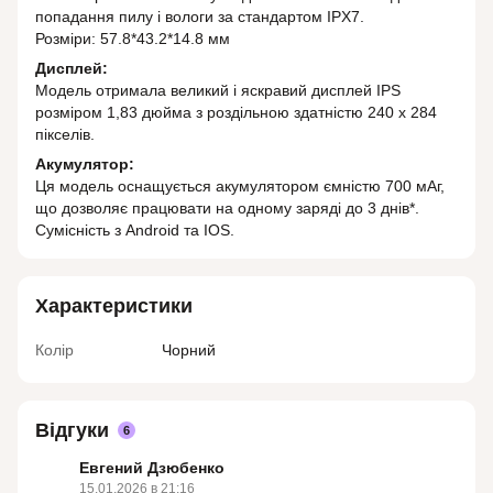
попадання пилу і вологи за стандартом IPХ7.
Розміри: 57.8*43.2*14.8 мм
Дисплей:
Модель отримала великий і яскравий дисплей IPS
розміром 1,83 дюйма з роздільною здатністю 240 x 284
пікселів.
Акумулятор:
Ця модель оснащується акумулятором ємністю 700 мАг,
що дозволяє працювати на одному заряді до 3 днів*.
Сумісність з Android та IOS.
Характеристики
Колір
Чорний
Відгуки
6
Евгений Дзюбенко
15.01.2026 в 21:16