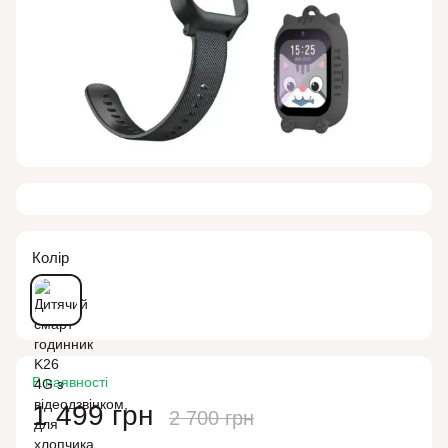
Колір
В наявності
1 499 грн
2 700 грн