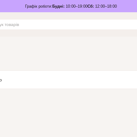
Графік роботи:
Будні:
10:00–19:00
Сб:
12:00–18:00