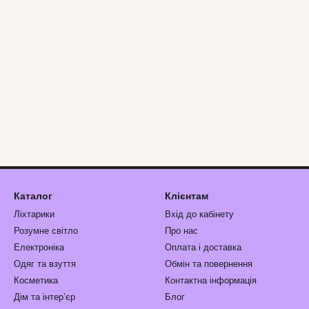
Каталог
Клієнтам
Ліхтарики
Вхід до кабінету
Розумне світло
Про нас
Електроніка
Оплата і доставка
Одяг та взуття
Обмін та повернення
Косметика
Контактна інформація
Дім та інтерʼєр
Блог