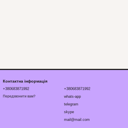
Контактна інформація
+380683871992
+380683871992
whats-app
Передзвонити вам?
telegram
skype
mail@mail.com